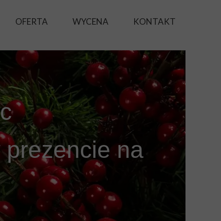
OFERTA
WYCENA
KONTAKT
ac
w prezencie na