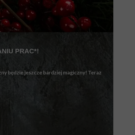
ANIU PRAC*!
zny będzie jeszcze bardziej magiczny! Teraz