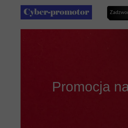
Zadzwoń
Promocja na