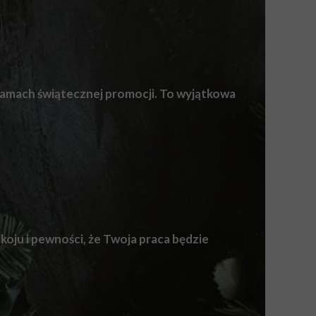
 ramach świątecznej promocji. To wyjątkowa
koju i pewności, że Twoja praca będzie