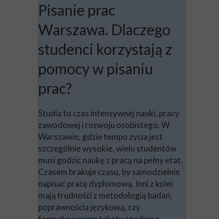
Pisanie prac
Warszawa. Dlaczego
studenci korzystają z
pomocy w pisaniu
prac?
Studia to czas intensywnej nauki, pracy
zawodowej i rozwoju osobistego. W
Warszawie, gdzie tempo życia jest
szczególnie wysokie, wielu studentów
musi godzić naukę z pracą na pełny etat.
Czasem brakuje czasu, by samodzielnie
napisać pracę dyplomową. Inni z kolei
mają trudności z metodologią badań,
poprawnością językową, czy
formatowaniem tekstu zgodnie z