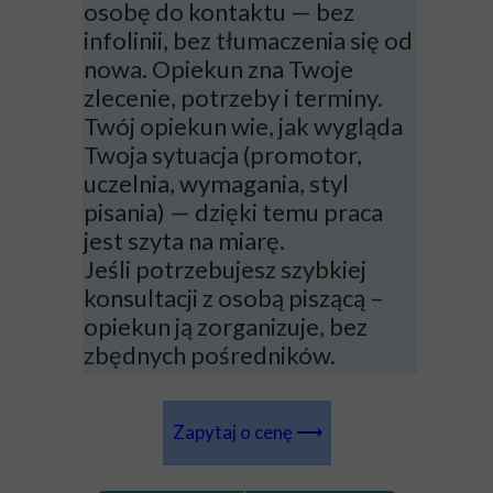
osobę do kontaktu — bez
infolinii, bez tłumaczenia się od
nowa. Opiekun zna Twoje
zlecenie, potrzeby i terminy.
Twój opiekun wie, jak wygląda
Twoja sytuacja (promotor,
uczelnia, wymagania, styl
pisania) — dzięki temu praca
jest szyta na miarę.
Jeśli potrzebujesz szybkiej
konsultacji z osobą piszącą –
opiekun ją zorganizuje, bez
zbędnych pośredników.
Zapytaj o cenę ⟶