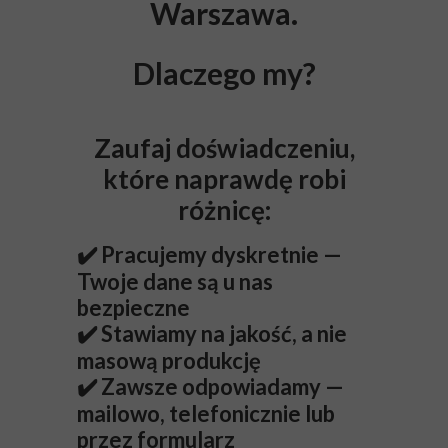
Warszawa.
Dlaczego my?
Zaufaj doświadczeniu,
które naprawdę robi
różnicę:
Pracujemy dyskretnie —
✔️
Twoje dane są u nas
bezpieczne
Stawiamy na jakość, a nie
✔️
masową produkcję
Zawsze odpowiadamy —
✔️
mailowo, telefonicznie lub
przez formularz