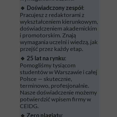
Doświadczony zespół:
🔹
Pracujesz z redaktorami z
wykształceniem kierunkowym,
doświadczeniem akademickim
i promotorskim. Znają
wymagania uczelni i wiedzą, jak
przejść przez każdy etap.
25 lat na rynku:
🔹
Pomogliśmy tysiącom
studentów w Warszawie i całej
Polsce — skutecznie,
terminowo, profesjonalnie.
Nasze doświadczenie możemy
potwierdzić wpisem firmy w
CEIDG.
Zero plagiatu:
🔹