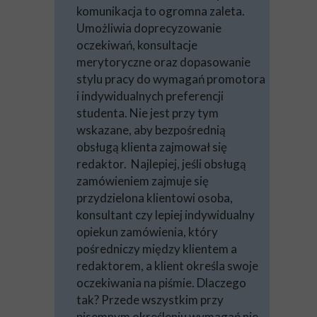
komunikacja to ogromna zaleta.
Umożliwia doprecyzowanie
oczekiwań, konsultacje
merytoryczne oraz dopasowanie
stylu pracy do wymagań promotora
i indywidualnych preferencji
studenta. Nie jest przy tym
wskazane, aby bezpośrednią
obsługą klienta zajmował się
redaktor. Najlepiej, jeśli obsługą
zamówieniem zajmuje się
przydzielona klientowi osoba,
konsultant czy lepiej indywidualny
opiekun zamówienia, który
pośredniczy między klientem a
redaktorem, a klient określa swoje
oczekiwania na piśmie. Dlaczego
tak? Przede wszystkim przy
pisemnym określeniu wymagań nie