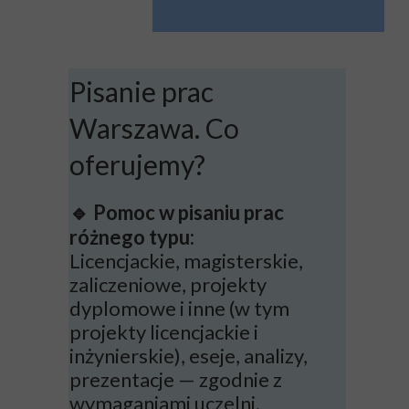
Pisanie prac
Warszawa. Co
oferujemy?
Pomoc w pisaniu prac
🔹
różnego typu:
Licencjackie, magisterskie,
zaliczeniowe, projekty
dyplomowe i inne (w tym
projekty licencjackie i
inżynierskie), eseje, analizy,
prezentacje — zgodnie z
wymaganiami uczelni.