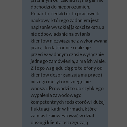
dochodzi do nieporozumień.
Ponadto, redaktor to pracownik
naukowy, którego zadaniem jest
napisanie wysokiej jakości tekstu, a
nie odpowiadanie na pytania
klientów niezwiązane z wykonywaną
pracą. Redaktor nie realizuje
przecież w danym czasie wyłącznie
jednego zamówienia, a ma ich wiele.
Z tego względu ciągłe telefony od
klientów dezorganizują mu pracę i
niczego merytorycznego nie
wnoszą. Prowadzi to do szybkiego
wypalenia zawodowego
kompetentnych redaktorów i dużej
fluktuacji kadr w firmach, które
zamiast zainwestować w dział
obsługi klienta oszczędzają