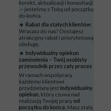
korekt, aktualizacji i konsultacji
— jesteśmy z Tobą od początku
do końca.
Rabat dla stałych klientów:
🔹
Wracasz do nas? Dostajesz
atrakcyjny rabat i priorytetową
obsługę.
Indywidualny opiekun
🔹
zamówienia – Twój osobisty
przewodnik przez cały proces
W ramach współpracy
każdemu klientowi
przydzielany jest
indywidualny
opiekun
, który czuwa nad
realizacją Twojej pracy
od
początku do końca
. Masz stałą