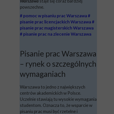
Warszawa
staje się coraz bardziej
powszechne.
# pomoc w pisaniu prac Warszawa #
pisanie prac licencjackich Warszawa #
pisanie prac magisterskich Warszawa
# pisanie prac na zlecenie Warszawa
Pisanie prac Warszawa
– rynek o szczególnych
wymaganiach
Warszawa to jedno z największych
centrów akademickich w Polsce.
Uczelnie stawiają tu wysokie wymagania
studentom. Oznacza to, że wsparcie w
pisaniu prac musi być rzetelne i