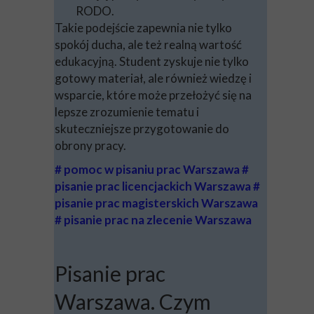
RODO.
Takie podejście zapewnia nie tylko
spokój ducha, ale też realną wartość
edukacyjną. Student zyskuje nie tylko
gotowy materiał, ale również wiedzę i
wsparcie, które może przełożyć się na
lepsze zrozumienie tematu i
skuteczniejsze przygotowanie do
obrony pracy.
# pomoc w pisaniu prac Warszawa #
pisanie prac licencjackich Warszawa #
pisanie prac magisterskich Warszawa
# pisanie prac na zlecenie Warszawa
Pisanie prac
Warszawa. Czym