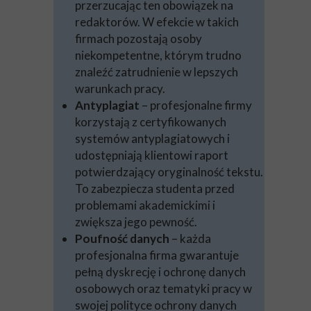
przerzucając ten obowiązek na
redaktorów. W efekcie w takich
firmach pozostają osoby
niekompetentne, którym trudno
znaleźć zatrudnienie w lepszych
warunkach pracy.
Antyplagiat
– profesjonalne firmy
korzystają z certyfikowanych
systemów antyplagiatowych i
udostępniają klientowi raport
potwierdzający oryginalność tekstu.
To zabezpiecza studenta przed
problemami akademickimi i
zwiększa jego pewność.
Poufność danych
– każda
profesjonalna firma gwarantuje
pełną dyskrecję i ochronę danych
osobowych oraz tematyki pracy w
swojej polityce ochrony danych