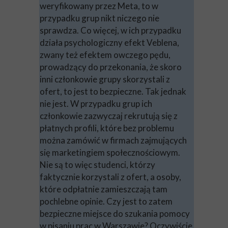
weryfikowany przez Meta, to w
przypadku grup nikt niczego nie
sprawdza. Co więcej, w ich przypadku
działa psychologiczny efekt Veblena,
zwany też efektem owczego pędu,
prowadzący do przekonania, że skoro
inni członkowie grupy skorzystali z
ofert, to jest to bezpieczne. Tak jednak
nie jest. W przypadku grup ich
członkowie zazwyczaj rekrutują się z
płatnych profili, które bez problemu
można zamówić w firmach zajmujących
się marketingiem społecznościowym.
Nie są to więc studenci, którzy
faktycznie korzystali z ofert, a osoby,
które odpłatnie zamieszczają tam
pochlebne opinie. Czy jest to zatem
bezpieczne miejsce do szukania pomocy
w pisaniu prac w Warszawie? Oczywiście