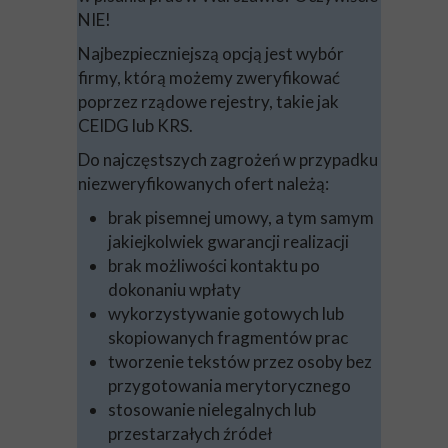
NIE!
Najbezpieczniejszą opcją jest wybór
firmy, którą możemy zweryfikować
poprzez rządowe rejestry, takie jak
CEIDG lub KRS.
Do najczęstszych zagrożeń w przypadku
niezweryfikowanych ofert należą:
brak pisemnej umowy, a tym samym
jakiejkolwiek gwarancji realizacji
brak możliwości kontaktu po
dokonaniu wpłaty
wykorzystywanie gotowych lub
skopiowanych fragmentów prac
tworzenie tekstów przez osoby bez
przygotowania merytorycznego
stosowanie nielegalnych lub
przestarzałych źródeł