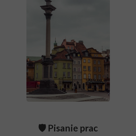
🛡️ Pisanie prac