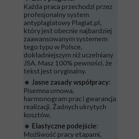
Każda praca przechodzi przez
profesjonalny system
antyplagiatowy Plagiat.pl,
który jest obecnie najbardziej
zaawansowanym systemem
tego typu w Polsce,
dokładniejszym niż uczelniany
JSA. Masz 100% pewności, że
tekst jest oryginalny.
Jasne zasady współpracy:
🔹
Pisemna umowa,
harmonogram prac i gwarancja
realizacji. Żadnych ukrytych
kosztów.
Elastyczne podejście:
🔹
Możliwość pracy etapami,