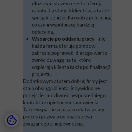
dłuższym stażem często oferują
rabaty dla stałych klientów, a także
specjalne zniżki dla osób z polecenia,
co czyni współpracę bardziej
opłacalną.
Wsparcie po oddaniu pracy
– nie
każda firma oferuje pomoc w
zakresie poprawek, dlatego warto
zwrócić uwagę na te, które
wspierają klienta także po finalizacji
projektu.
Dodatkowym atutem dobrej firmy jest
stała obsługa klienta, indywidualne
podejście i możliwość bezpośredniego
kontaktu z opiekunem zamówienia.
Takie wsparcie znacząco ułatwia cały
proces i pozwala uniknąć stresu
związanego z niepewnością.