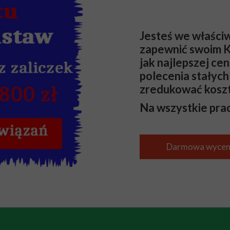
Jesteś we właści
zapewnić swoim Kl
jak najlepszej cen
polecenia stałych
zredukować koszt
Na wszystkie pra
Darmowa wycen