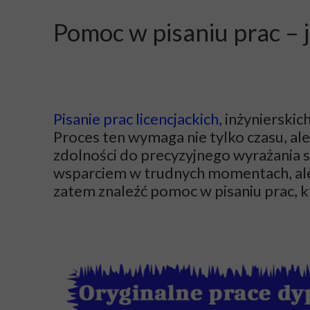
Pomoc w pisaniu prac – j
Pisanie prac licencjackich
,
inżynierskich
Proces ten wymaga nie tylko czasu, ale
zdolności do precyzyjnego wyrażania s
wsparciem w trudnych momentach, ale
zatem znaleźć pomoc w pisaniu prac, k