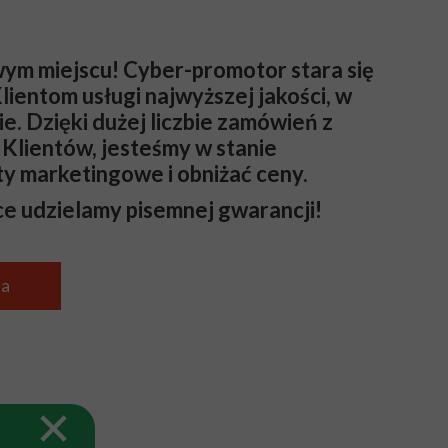
wym miejscu! Cyber-promotor stara się
ientom usługi najwyższej jakości, w
ie. Dzięki dużej liczbie zamówień z
 Klientów, jesteśmy w stanie
y marketingowe i obniżać ceny.
ce udzielamy pisemnej gwarancji!
a