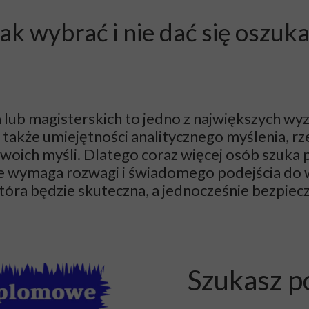
ak wybrać i nie dać się oszuk
 lub magisterskich to jedno z największych wyz
 także umiejętności analitycznego myślenia, rze
woich myśli. Dlatego coraz więcej osób szuka 
 wymaga rozwagi i świadomego podejścia do w
tóra będzie skuteczna, a jednocześnie bezpiec
Szukasz p