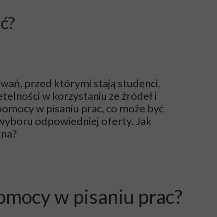
ać?
wań, przed którymi stają studenci.
telności w korzystaniu ze źródeł i
pomocy w pisaniu prac, co może być
yboru odpowiedniej oferty. Jak
zna?
omocy w pisaniu prac?