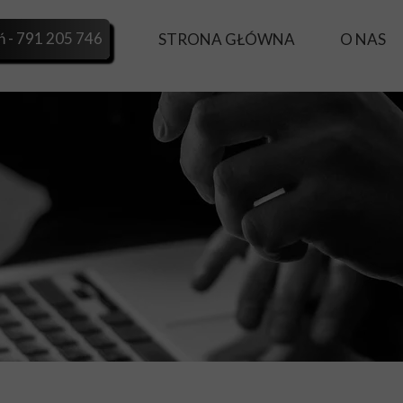
 - 791 205 746
STRONA GŁÓWNA
O NAS