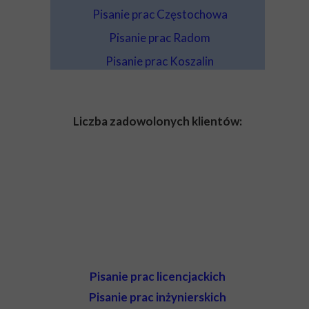
Pisanie prac Częstochowa
Pisanie prac Radom
Pisanie prac Koszalin
Liczba zadowolonych klientów:
Pisanie prac licencjackich
Pisanie prac inżynierskich