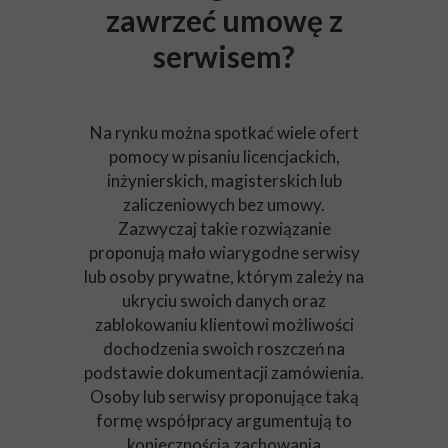
zawrzeć umowę z
serwisem?
Na rynku można spotkać wiele ofert
pomocy w pisaniu licencjackich,
inżynierskich, magisterskich lub
zaliczeniowych bez umowy.
Zazwyczaj takie rozwiązanie
proponują mało wiarygodne serwisy
lub osoby prywatne, którym zależy na
ukryciu swoich danych oraz
zablokowaniu klientowi możliwości
dochodzenia swoich roszczeń na
podstawie dokumentacji zamówienia.
Osoby lub serwisy proponujące taką
formę współpracy argumentują to
koniecznością zachowania