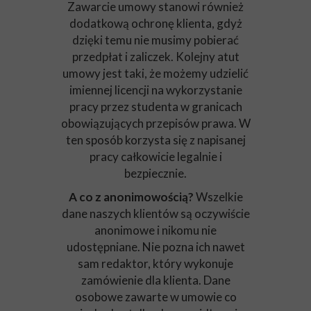
Zawarcie umowy stanowi również
dodatkową ochronę klienta, gdyż
dzięki temu nie musimy pobierać
przedpłat i zaliczek. Kolejny atut
umowy jest taki, że możemy udzielić
imiennej licencji na wykorzystanie
pracy przez studenta w granicach
obowiązujących przepisów prawa. W
ten sposób korzysta się z napisanej
pracy całkowicie legalnie i
bezpiecznie.
A co z anonimowością?
Wszelkie
dane naszych klientów są oczywiście
anonimowe i nikomu nie
udostępniane. Nie pozna ich nawet
sam redaktor, który wykonuje
zamówienie dla klienta. Dane
osobowe zawarte w umowie co