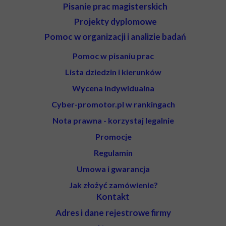
Pisanie prac magisterskich
Projekty dyplomowe
Pomoc w organizacji i analizie badań
Pomoc w pisaniu prac
Lista dziedzin i kierunków
Wycena indywidualna
Cyber-promotor.pl w rankingach
Nota prawna - korzystaj legalnie
Promocje
Regulamin
Umowa i gwarancja
Jak złożyć zamówienie?
Kontakt
Adres i dane rejestrowe firmy