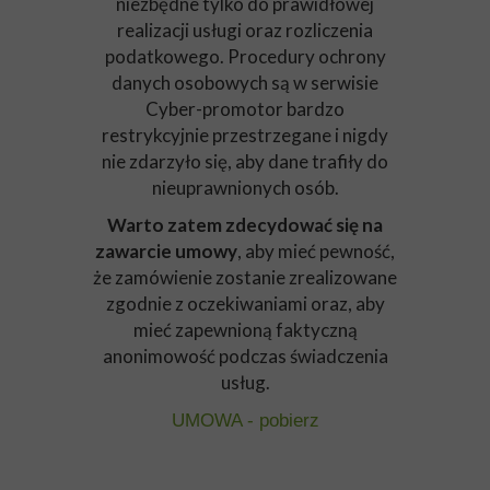
niezbędne tylko do prawidłowej
realizacji usługi oraz rozliczenia
podatkowego. Procedury ochrony
danych osobowych są w serwisie
Cyber-promotor bardzo
restrykcyjnie przestrzegane i nigdy
nie zdarzyło się, aby dane trafiły do
nieuprawnionych osób.
Warto zatem zdecydować się na
zawarcie umowy
, aby mieć pewność,
że zamówienie zostanie zrealizowane
zgodnie z oczekiwaniami oraz, aby
mieć zapewnioną faktyczną
anonimowość podczas świadczenia
usług.
UMOWA - pobierz