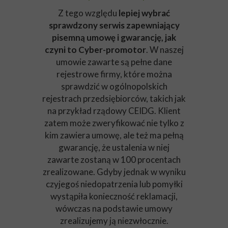
Z tego względu
lepiej wybrać
sprawdzony serwis zapewniający
pisemną umowę i gwarancję, jak
czyni to Cyber-promotor
. W naszej
umowie zawarte są pełne dane
rejestrowe firmy, które można
sprawdzić w ogólnopolskich
rejestrach przedsiębiorców, takich jak
na przykład rządowy CEIDG. Klient
zatem może zweryfikować nie tylko z
kim zawiera umowę, ale też ma pełną
gwarancję, że ustalenia w niej
zawarte zostaną w 100 procentach
zrealizowane. Gdyby jednak w wyniku
czyjegoś niedopatrzenia lub pomyłki
wystąpiła konieczność reklamacji,
wówczas na podstawie umowy
zrealizujemy ją niezwłocznie.