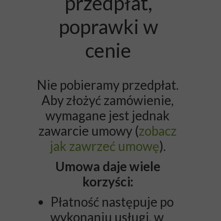
przedpłat,
poprawki w
cenie
Nie pobieramy przedpłat.
Aby złożyć zamówienie,
wymagane jest jednak
zawarcie umowy (
zobacz
jak zawrzeć umowę
).
Umowa daje wiele
korzyści:
Płatność następuje po
wykonaniu usługi, w