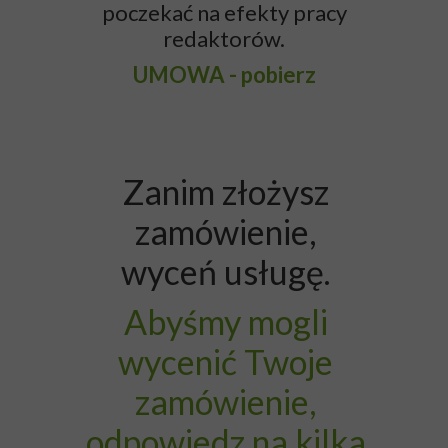
poczekać na efekty pracy
redaktorów.
UMOWA - pobierz
Zanim złożysz
zamówienie,
wyceń usługę.
Abyśmy mogli
wycenić Twoje
zamówienie,
odpowiedz na kilka