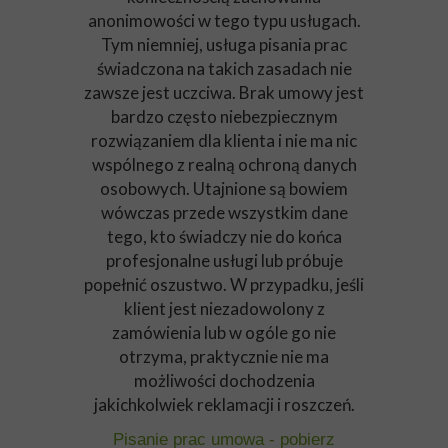
anonimowości w tego typu usługach.
Tym niemniej, usługa pisania prac
świadczona na takich zasadach nie
zawsze jest uczciwa. Brak umowy jest
bardzo często niebezpiecznym
rozwiązaniem dla klienta i nie ma nic
wspólnego z realną ochroną danych
osobowych. Utajnione są bowiem
wówczas przede wszystkim dane
tego, kto świadczy nie do końca
profesjonalne usługi lub próbuje
popełnić oszustwo. W przypadku, jeśli
klient jest niezadowolony z
zamówienia lub w ogóle go nie
otrzyma, praktycznie nie ma
możliwości dochodzenia
jakichkolwiek reklamacji i roszczeń.
Pisanie prac umowa - pobierz