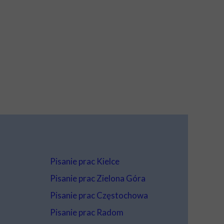
Pisanie prac Kielce
Pisanie prac Zielona Góra
Pisanie prac Częstochowa
Pisanie prac Radom