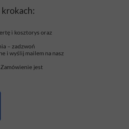
 krokach:
rtę i kosztorys oraz
ania – zadzwoń
 i wyślij mailem na nasz
. Zamówienie jest