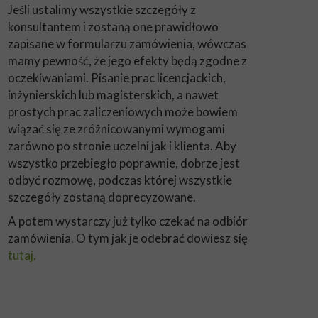
Jeśli ustalimy wszystkie szczegóły z
konsultantem i zostaną one prawidłowo
zapisane w formularzu zamówienia, wówczas
mamy pewność, że jego efekty będą zgodne z
oczekiwaniami. Pisanie prac licencjackich,
inżynierskich lub magisterskich, a nawet
prostych prac zaliczeniowych może bowiem
wiązać się ze zróżnicowanymi wymogami
zarówno po stronie uczelni jak i klienta. Aby
wszystko przebiegło poprawnie, dobrze jest
odbyć rozmowę, podczas której wszystkie
szczegóły zostaną doprecyzowane.
A potem wystarczy już tylko czekać na odbiór
zamówienia. O tym jak je odebrać dowiesz się
tutaj.