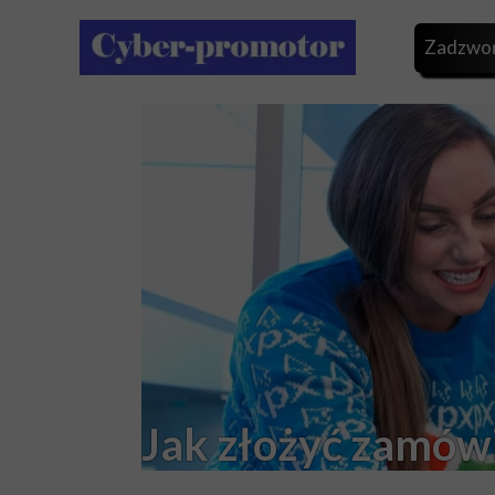
Zadzwoń
Jak złożyć zamów