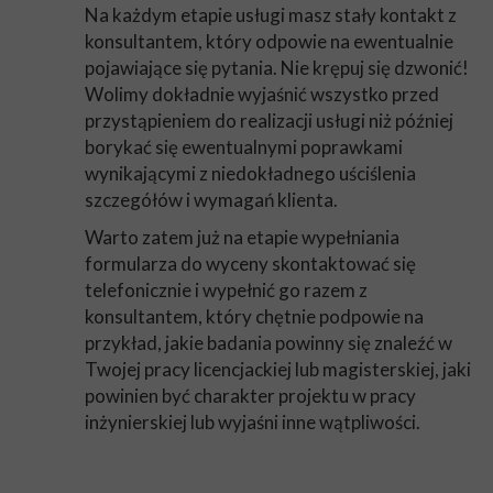
Na każdym etapie usługi masz stały kontakt z
konsultantem, który odpowie na ewentualnie
pojawiające się pytania. Nie krępuj się dzwonić!
Wolimy dokładnie wyjaśnić wszystko przed
przystąpieniem do realizacji usługi niż później
borykać się ewentualnymi poprawkami
wynikającymi z niedokładnego uściślenia
szczegółów i wymagań klienta.
Warto zatem już na etapie wypełniania
formularza do wyceny skontaktować się
telefonicznie i wypełnić go razem z
konsultantem, który chętnie podpowie na
przykład, jakie badania powinny się znaleźć w
Twojej pracy licencjackiej lub magisterskiej, jaki
powinien być charakter projektu w pracy
inżynierskiej lub wyjaśni inne wątpliwości.