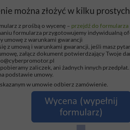
ie można złożyć w kilku prostych
rmularz z prośbą o wycenę –
przejdź do formularza
aniu formularza przygotowujemy indywidualną ofe
y umowę z warunkami gwarancji
się z umową i warunkami gwarancji, jeśli masz pyt
umowę, załącz dokument potwierdzający Twoje dane
ro@cyberpromotor.pl
pobieramy zaliczek, ani żadnych innych przedpłat
na podstawie umowy.
wskazanym w umowie odbierz zamówienie.